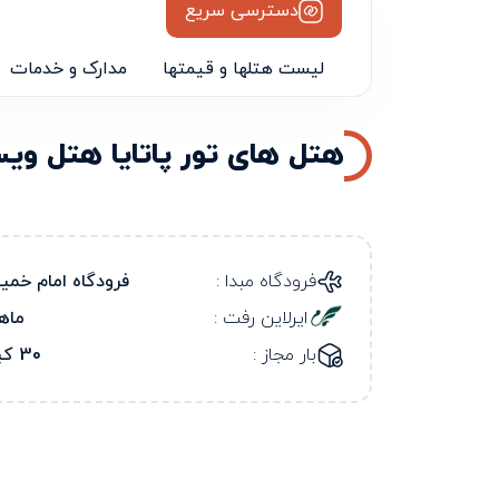
دسترسی سریع
لیست هتلها و قیمتها
مدارک و خدمات
هتل های تور پاتایا هتل ویس
فرودگاه مبدا :
فرودگاه امام خمی
ایرلاین رفت :
ماه
بار مجاز :
30 کیلو