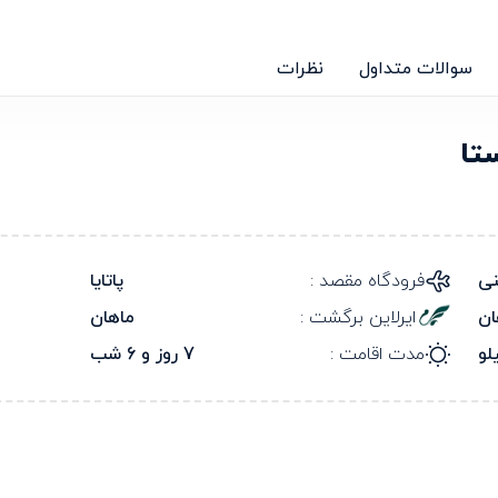
سوالات متداول
نظرات
تا
نی
فرودگاه مقصد :
پاتایا
ان
ایرلاین برگشت :
ماهان
مدت اقامت :
7 روز و 6 شب