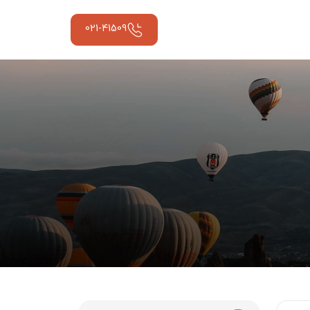
021-41509