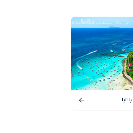
پاتایا