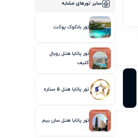
سایر تورهای مشابه
تور بانکوک پوکت
تور پاتایا هتل رویال
کلیف
تور پاتایا هتل 5 ستاره
تور پاتایا هتل سان بیم