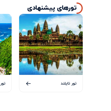
تورهای پیشنهادی
تور تایلند
تور 