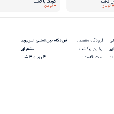
ون تخت
کودک با تخت
0
8
تومان
تومان
نی
فرودگاه مقصد :
فرودگاه بین‌المللی اسن‌بوغا
یر
ایرلاین برگشت :
قشم ایر
مدت اقامت :
4 روز و 3 شب