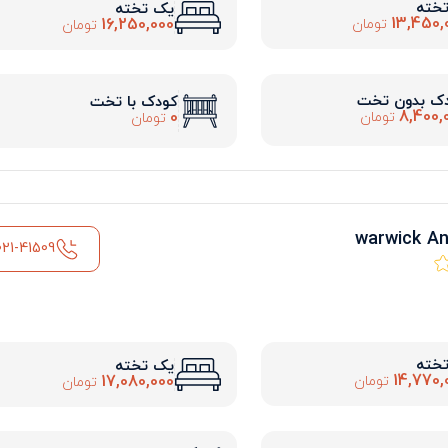
تخته
یک تخته
13,450,
16,250,000
تومان
تومان
ک بدون تخت
کودک با تخت
8,400,
0
تومان
تومان
021-41509
تخته
یک تخته
14,770,
17,080,000
تومان
تومان