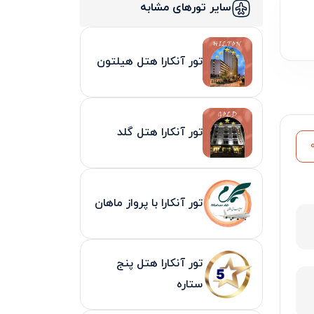
سایر تورهای مشابه
تور آنکارا هتل هیلتون
تور آنکارا هتل گلد
تور آنکارا با پرواز ماهان
تور آنکارا هتل پنج
ستاره