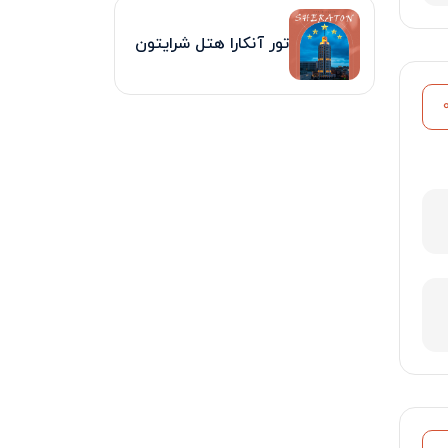
تور آنکارا هتل شرایتون