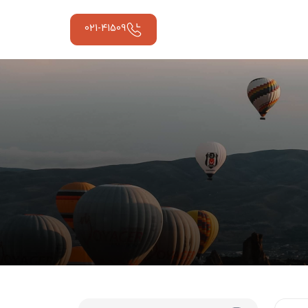
021-41509