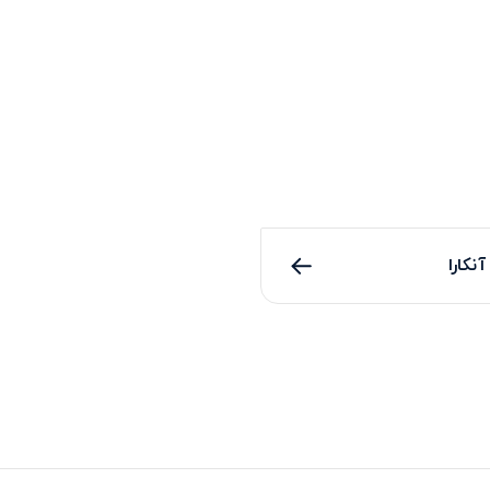
آنکارا